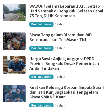
WADUH! Selama Lebaran 2025, Setiap
Hari Sampah di Bengkulu Selatan Capai
75 Ton, DLHK Kerepotan
Berita Utama
1 tahun
Siswa Tenggelam Ditemukan MD
Berencana Ikut Tes Masuk TNI
Berita Utama
1 tahun
Harga Sawit Anjlok, Anggota DPRD
Provinsi Bengkulu Desak Pemerintah
Ambil Tindakan
Berita Utama
1 tahun
Kuatkan Keluarga Korban, Bupati Gusril
dan Istri Kunjungi Lokasi Tenggelam
Siswa SMKN 5 Kaur
Berita Utama
1 tahun