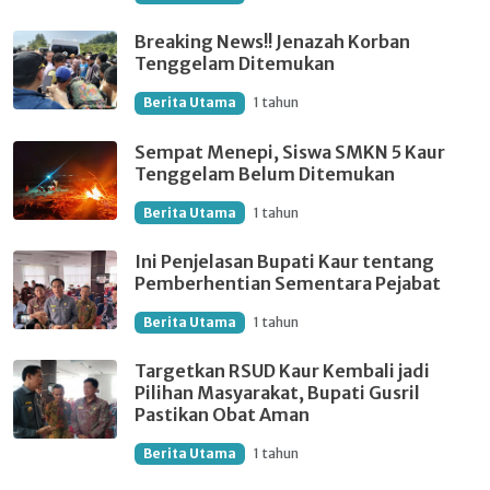
Breaking News!! Jenazah Korban
Tenggelam Ditemukan
Berita Utama
1 tahun
Sempat Menepi, Siswa SMKN 5 Kaur
Tenggelam Belum Ditemukan
Berita Utama
1 tahun
Ini Penjelasan Bupati Kaur tentang
Pemberhentian Sementara Pejabat
Berita Utama
1 tahun
Targetkan RSUD Kaur Kembali jadi
Pilihan Masyarakat, Bupati Gusril
Pastikan Obat Aman
Berita Utama
1 tahun