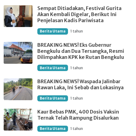
Sempat Ditiadakan, Festival Gurita
Akan Kembali Digelar, Berikut Ini
Penjelasan Kadis Pariwisata
Berita Utama
1 tahun
BREAKING NEWS! Eks Gubernur
Bengkulu dan Dua Tersangka, Resmi
Dilimpahkan KPK ke Rutan Bengkulu
Berita Utama
1 tahun
BREAKING NEWS! Waspada Jalinbar
Rawan Laka, Ini Sebab dan Lokasinya
Berita Utama
1 tahun
Kaur Bebas PMK, 400 Dosis Vaksin
Ternak Telah Rampung Disalurkan
Berita Utama
1 tahun