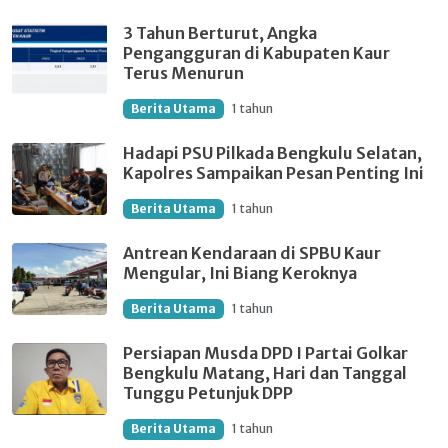
3 Tahun Berturut, Angka
Pengangguran di Kabupaten Kaur
Terus Menurun
Berita Utama
1 tahun
Hadapi PSU Pilkada Bengkulu Selatan,
Kapolres Sampaikan Pesan Penting Ini
Berita Utama
1 tahun
Antrean Kendaraan di SPBU Kaur
Mengular, Ini Biang Keroknya
Berita Utama
1 tahun
Persiapan Musda DPD I Partai Golkar
Bengkulu Matang, Hari dan Tanggal
Tunggu Petunjuk DPP
Berita Utama
1 tahun