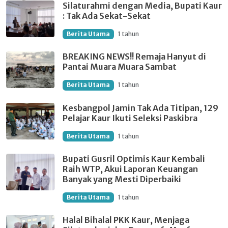
Silaturahmi dengan Media, Bupati Kaur
: Tak Ada Sekat-Sekat
Berita Utama
1 tahun
BREAKING NEWS!! Remaja Hanyut di
Pantai Muara Muara Sambat
Berita Utama
1 tahun
Kesbangpol Jamin Tak Ada Titipan, 129
Pelajar Kaur Ikuti Seleksi Paskibra
Berita Utama
1 tahun
Bupati Gusril Optimis Kaur Kembali
Raih WTP, Akui Laporan Keuangan
Banyak yang Mesti Diperbaiki
Berita Utama
1 tahun
Halal Bihalal PKK Kaur, Menjaga