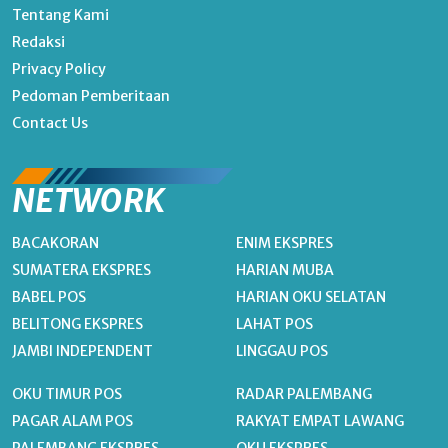
Tentang Kami
Redaksi
Privacy Policy
Pedoman Pemberitaan
Contact Us
NETWORK
BACAKORAN
ENIM EKSPRES
SUMATERA EKSPRES
HARIAN MUBA
BABEL POS
HARIAN OKU SELATAN
BELITONG EKSPRES
LAHAT POS
JAMBI INDEPENDENT
LINGGAU POS
OKU TIMUR POS
RADAR PALEMBANG
PAGAR ALAM POS
RAKYAT EMPAT LAWANG
PALEMBANG EKSPRES
OKU EKSPRES