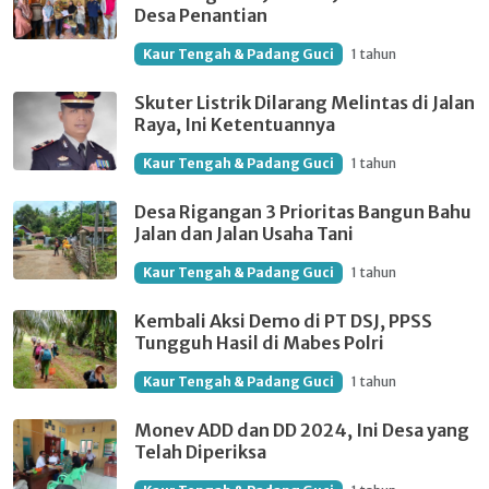
Desa Penantian
Kaur Tengah & Padang Guci
1 tahun
Skuter Listrik Dilarang Melintas di Jalan
Raya, Ini Ketentuannya
Kaur Tengah & Padang Guci
1 tahun
Desa Rigangan 3 Prioritas Bangun Bahu
Jalan dan Jalan Usaha Tani
Kaur Tengah & Padang Guci
1 tahun
Kembali Aksi Demo di PT DSJ, PPSS
Tungguh Hasil di Mabes Polri
Kaur Tengah & Padang Guci
1 tahun
Monev ADD dan DD 2024, Ini Desa yang
Telah Diperiksa