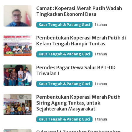
Camat : Koperasi Merah Putih Wadah
Tingkatkan Ekonomi Desa
Kaur Tengah & Padang Guci
1 tahun
Pembentukan Koperasi Merah Putih di
Kelam Tengah Hampir Tuntas
Kaur Tengah & Padang Guci
1 tahun
Pemdes Pagar Dewa Salur BPT-DD
Triwulan I
Kaur Tengah & Padang Guci
1 tahun
Pembentukan Koperasi Merah Putih
Siring Agung Tuntas, untuk
Sejahterakan Masyarakat
Kaur Tengah & Padang Guci
1 tahun