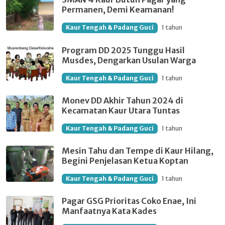
Permanen, Demi Keamanan!
Kaur Tengah & Padang Guci
1 tahun
Program DD 2025 Tunggu Hasil
Musdes, Dengarkan Usulan Warga
Kaur Tengah & Padang Guci
1 tahun
Monev DD Akhir Tahun 2024 di
Kecamatan Kaur Utara Tuntas
Kaur Tengah & Padang Guci
1 tahun
Mesin Tahu dan Tempe di Kaur Hilang,
Begini Penjelasan Ketua Koptan
Kaur Tengah & Padang Guci
1 tahun
Pagar GSG Prioritas Coko Enae, Ini
Manfaatnya Kata Kades