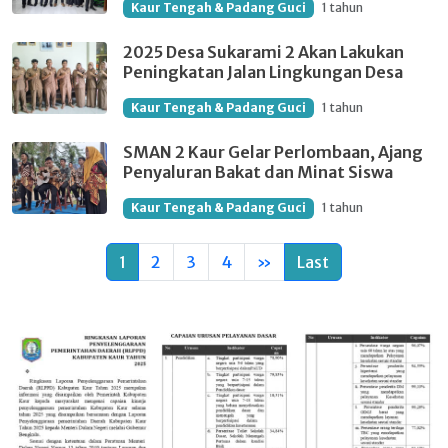
Kaur Tengah & Padang Guci
1 tahun
2025 Desa Sukarami 2 Akan Lakukan
Peningkatan Jalan Lingkungan Desa
Kaur Tengah & Padang Guci
1 tahun
SMAN 2 Kaur Gelar Perlombaan, Ajang
Penyaluran Bakat dan Minat Siswa
Kaur Tengah & Padang Guci
1 tahun
1
2
3
4
»
Last