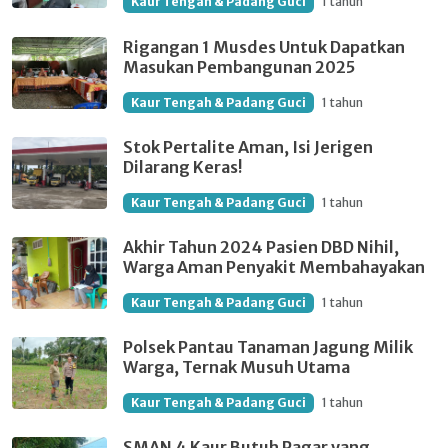
Kaur Tengah & Padang Guci
1 tahun
Rigangan 1 Musdes Untuk Dapatkan
Masukan Pembangunan 2025
Kaur Tengah & Padang Guci
1 tahun
Stok Pertalite Aman, Isi Jerigen
Dilarang Keras!
Kaur Tengah & Padang Guci
1 tahun
Akhir Tahun 2024 Pasien DBD Nihil,
Warga Aman Penyakit Membahayakan
Kaur Tengah & Padang Guci
1 tahun
Polsek Pantau Tanaman Jagung Milik
Warga, Ternak Musuh Utama
Kaur Tengah & Padang Guci
1 tahun
SMAN 4 Kaur Butuh Pagar yang