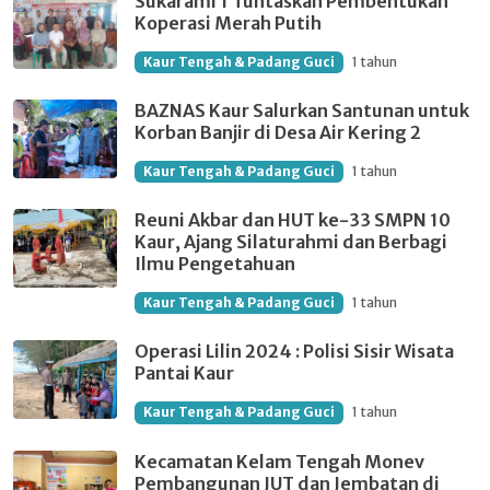
Sukarami 1 Tuntaskan Pembentukan
Koperasi Merah Putih
Kaur Tengah & Padang Guci
1 tahun
BAZNAS Kaur Salurkan Santunan untuk
Korban Banjir di Desa Air Kering 2
Kaur Tengah & Padang Guci
1 tahun
Reuni Akbar dan HUT ke-33 SMPN 10
Kaur, Ajang Silaturahmi dan Berbagi
Ilmu Pengetahuan
Kaur Tengah & Padang Guci
1 tahun
Operasi Lilin 2024 : Polisi Sisir Wisata
Pantai Kaur
Kaur Tengah & Padang Guci
1 tahun
Kecamatan Kelam Tengah Monev
Pembangunan JUT dan Jembatan di