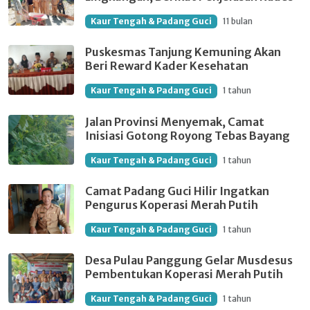
Kaur Tengah & Padang Guci
11 bulan
Puskesmas Tanjung Kemuning Akan
Beri Reward Kader Kesehatan
Kaur Tengah & Padang Guci
1 tahun
Jalan Provinsi Menyemak, Camat
Inisiasi Gotong Royong Tebas Bayang
Kaur Tengah & Padang Guci
1 tahun
Camat Padang Guci Hilir Ingatkan
Pengurus Koperasi Merah Putih
Kaur Tengah & Padang Guci
1 tahun
Desa Pulau Panggung Gelar Musdesus
Pembentukan Koperasi Merah Putih
Kaur Tengah & Padang Guci
1 tahun