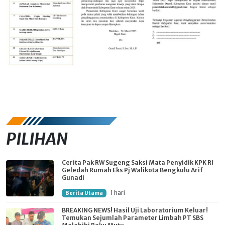
PILIHAN
Cerita Pak RW Sugeng Saksi Mata Penyidik KPK RI
Geledah Rumah Eks Pj Walikota Bengkulu Arif
Gunadi
1 hari
Berita Utama
BREAKING NEWS! Hasil Uji Laboratorium Keluar!
Temukan Sejumlah Parameter Limbah PT SBS