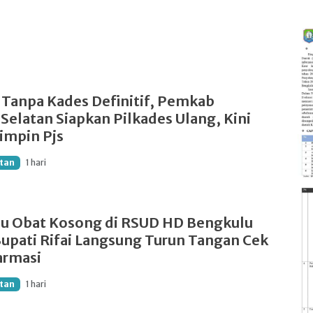
 Tanpa Kades Definitif, Pemkab
Selatan Siapkan Pilkades Ulang, Kini
impin Pjs
tan
1 hari
su Obat Kosong di RSUD HD Bengkulu
Bupati Rifai Langsung Turun Tangan Cek
armasi
tan
1 hari