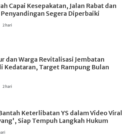
h Capai Kesepakatan, Jalan Rabat dan
Penyandingan Segera Diperbaiki
2 hari
ur dan Warga Revitalisasi Jembatan
i Kedataran, Target Rampung Bulan
2 hari
Bantah Keterlibatan YS dalam Video Viral
ayang', Siap Tempuh Langkah Hukum
hari