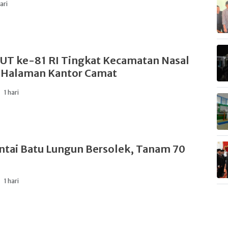
hari
UT ke-81 RI Tingkat Kecamatan Nasal
i Halaman Kantor Camat
1 hari
ntai Batu Lungun Bersolek, Tanam 70
1 hari