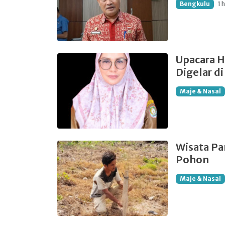
Bengkulu
1 
Upacara H
Digelar d
Maje & Nasal
Wisata Pa
Pohon
Maje & Nasal