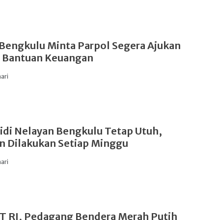
engkulu Minta Parpol Segera Ajukan
n Bantuan Keuangan
hari
di Nelayan Bengkulu Tetap Utuh,
 Dilakukan Setiap Minggu
hari
T RI, Pedagang Bendera Merah Putih