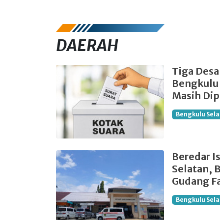
DAERAH
Tiga Desa
Bengkulu 
Masih Dip
Bengkulu Sela
Beredar I
Selatan, 
Gudang F
Bengkulu Sela