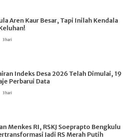
ula Aren Kaur Besar, Tapi Inilah Kendala
 Keluhan!
3 hari
ran Indeks Desa 2026 Telah Dimulai, 19
aje Perbarui Data
3 hari
han Menkes RI, RSKJ Soeprapto Bengkulu
ertransformasi Jadi RS Merah Putih