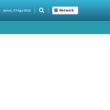
Network
Jumat, 07 Agu 2026