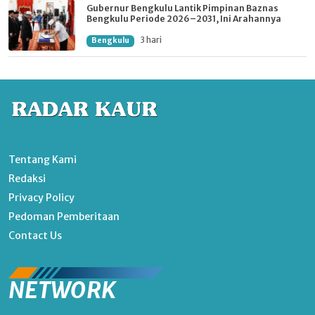
Gubernur Bengkulu Lantik Pimpinan Baznas
Bengkulu Periode 2026–2031, Ini Arahannya
3 hari
Bengkulu
Tentang Kami
Redaksi
Privacy Policy
Pedoman Pemberitaan
Contact Us
NETWORK