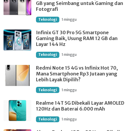
GB yang Seimbang untuk Gaming dan
Fotografi
Teknologi
1 minggu
Infinix GT 30 Pro 5G Smartpone
Gaming Baik, Usung RAM 12 GB dan
Layar 144 Hz
Teknologi
1 minggu
Redmi Note 15 4G vs Infinix Hot 70,
Mana Smartphone Rp3 Jutaan yang
Lebih Layak Dipilih?
Teknologi
1 minggu
Realme 14T 5G Dibekali Layar AMOLED
120Hz dan Baterai 6.000 mAh
Teknologi
1 minggu