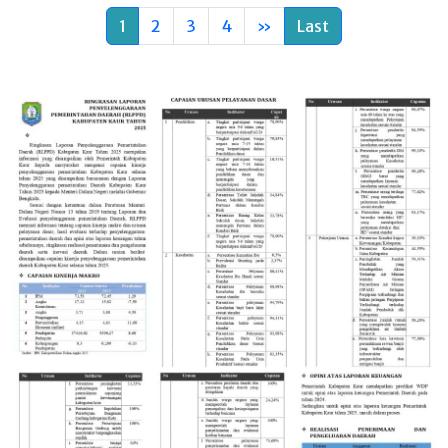
1
2
3
4
»
Last