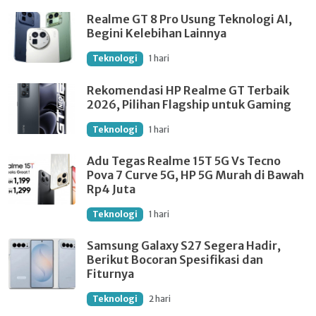
Realme GT 8 Pro Usung Teknologi AI,
Begini Kelebihan Lainnya
Teknologi
1 hari
Rekomendasi HP Realme GT Terbaik
2026, Pilihan Flagship untuk Gaming
Teknologi
1 hari
Adu Tegas Realme 15T 5G Vs Tecno
Pova 7 Curve 5G, HP 5G Murah di Bawah
Rp4 Juta
Teknologi
1 hari
Samsung Galaxy S27 Segera Hadir,
Berikut Bocoran Spesifikasi dan
Fiturnya
Teknologi
2 hari