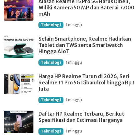
Alasan Realme 15 Pro 5G Harus Dibeli,
Miliki Kamera 50 MP dan Baterai 7.000
mAh
Teknologi
1 minggu
Selain Smartphone, Realme Hadirkan
Tablet dan TWS serta Smartwatch
Hingga AIoT
Teknologi
1 minggu
Harga HP Realme Turun di 2026, Seri
Realme 11 Pro 5G Dibandrol hingga Rp 1
Juta
Teknologi
1 minggu
Daftar HP Realme Terbaru, Berikut
Spesifikasi dan Estimasi Harganya
Teknologi
1 minggu