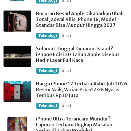
Teknologi
6 hari
Bocoran Besar! Apple Dikabarkan Ubah
Total Jadwal Rilis iPhone 18, Model
Standar Bisa Mundur Hingga 2027
Teknologi
6 hari
Selamat Tinggal Dynamic Island?
iPhone Edisi 20 Tahun Apple Disebut
Hadir Layar Full Kaca
Teknologi
6 hari
Harga iPhone 17 Terbaru Akhir Juli 2026
Resmi Naik, Varian Pro 512 GB Nyaris
Tembus Rp30 Juta
Teknologi
6 hari
iPhone Ultra Terancam Mundur?
Laporan Terbaru Ungkap Masalah
Serius di Tahap Produksi