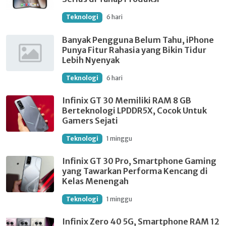
Teknologi
6 hari
Banyak Pengguna Belum Tahu, iPhone
Punya Fitur Rahasia yang Bikin Tidur
Lebih Nyenyak
Teknologi
6 hari
Infinix GT 30 Memiliki RAM 8 GB
Berteknologi LPDDR5X, Cocok Untuk
Gamers Sejati
Teknologi
1 minggu
Infinix GT 30 Pro, Smartphone Gaming
yang Tawarkan Performa Kencang di
Kelas Menengah
Teknologi
1 minggu
Infinix Zero 40 5G, Smartphone RAM 12