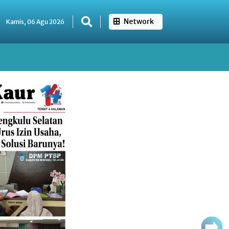
Network
Kamis, 06 Agu 2026