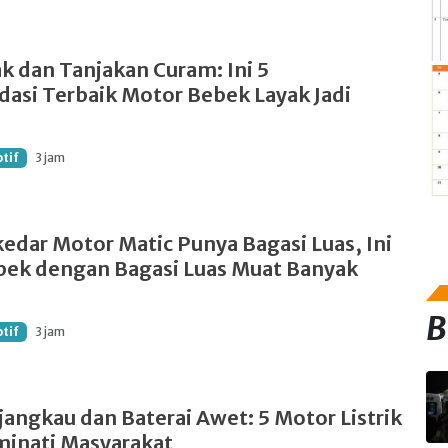
ak dan Tanjakan Curam: Ini 5
si Terbaik Motor Bebek Layak Jadi
tif
3 jam
edar Motor Matic Punya Bagasi Luas, Ini
ek dengan Bagasi Luas Muat Banyak
B
tif
3 jam
jangkau dan Baterai Awet: 5 Motor Listrik
minati Masyarakat