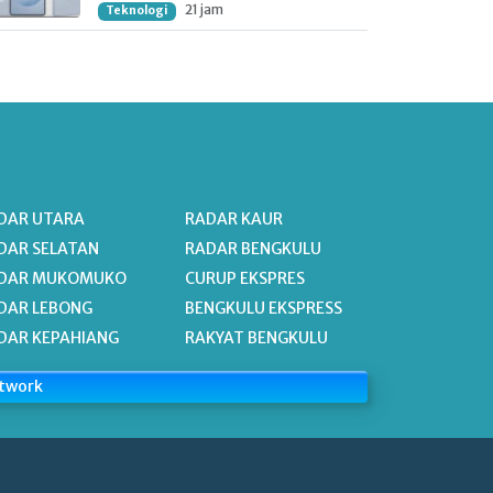
21 jam
Teknologi
DAR UTARA
RADAR KAUR
DAR SELATAN
RADAR BENGKULU
DAR MUKOMUKO
CURUP EKSPRES
DAR LEBONG
BENGKULU EKSPRESS
DAR KEPAHIANG
RAKYAT BENGKULU
etwork