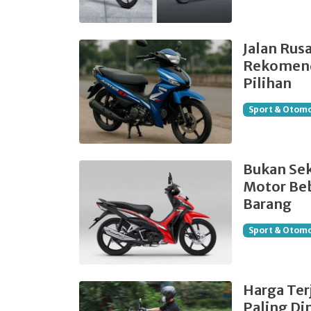
Jalan Rus
Rekomenda
Pilihan
Sport & Otomo
Bukan Sek
Motor Beb
Barang
Sport & Otomo
Harga Ter
Paling Di