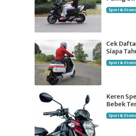
Sport & Otomo
Cek Daftar
Siapa Tahu
Sport & Otomo
Keren Spe
Bebek Te
Sport & Otomo