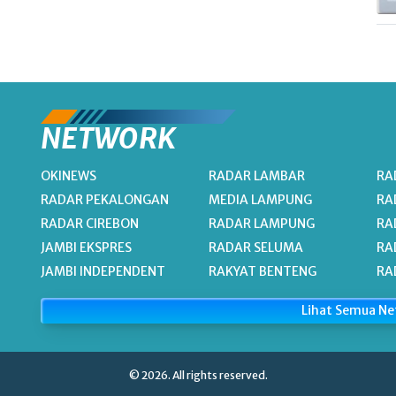
NETWORK
OKINEWS
RADAR LAMBAR
RA
RADAR PEKALONGAN
MEDIA LAMPUNG
RA
RADAR CIREBON
RADAR LAMPUNG
RA
JAMBI EKSPRES
RADAR SELUMA
RA
JAMBI INDEPENDENT
RAKYAT BENTENG
RA
Lihat Semua N
© 2026. All rights reserved.