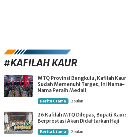
#KAFILAH KAUR
MTQ Provinsi Bengkulu, Kafilah Kaur
Sudah Memenuhi Target, Ini Nama-
Nama Peraih Medali
Berita Utama
2 bulan
26 Kafilah MTQ Dilepas, Bupati Kaur:
Berprestasi Akan Didaftarkan Haji
Berita Utama
2 bulan