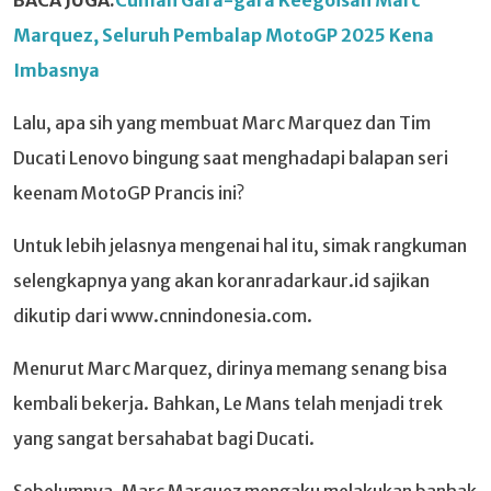
Marquez, Seluruh Pembalap MotoGP 2025 Kena
Imbasnya
Lalu, apa sih yang membuat Marc Marquez dan Tim
Ducati Lenovo bingung saat menghadapi balapan seri
keenam MotoGP Prancis ini?
Untuk lebih jelasnya mengenai hal itu, simak rangkuman
selengkapnya yang akan koranradarkaur.id sajikan
dikutip dari www.cnnindonesia.com.
Menurut Marc Marquez, dirinya memang senang bisa
kembali bekerja. Bahkan, Le Mans telah menjadi trek
yang sangat bersahabat bagi Ducati.
Sebelumnya, Marc Marquez mengaku melakukan banhak