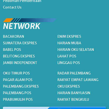
Pedoman Pemberitaan
Contact Us
NETWORK
BACAKORAN
ENIM EKSPRES
SUMATERA EKSPRES
HARIAN MUBA
BABEL POS
HARIAN OKU SELATAN
BELITONG EKSPRES
LAHAT POS
JAMBI INDEPENDENT
LINGGAU POS
OKU TIMUR POS
RADAR PALEMBANG
PAGAR ALAM POS
RAKYAT EMPAT LAWANG
PALEMBANG EKSPRES
OKU EKSPRES
PALEMBANG POS
HARIAN BANYUASIN
PRABUMULIH POS
RAKYAT BENGKULU