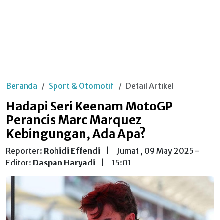
Beranda
Sport & Otomotif
Detail Artikel
Hadapi Seri Keenam MotoGP
Perancis Marc Marquez
Kebingungan, Ada Apa?
Reporter:
Rohidi Effendi
|
Jumat , 09 May 2025 -
Editor:
Daspan Haryadi
|
15:01