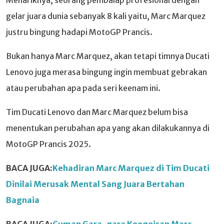
gelar juara dunia sebanyak 8 kali yaitu, Marc Marquez
justru bingung hadapi MotoGP Prancis.
Bukan hanya Marc Marquez, akan tetapi timnya Ducati
Lenovo juga merasa bingung ingin membuat gebrakan
atau perubahan apa pada seri keenam ini.
Tim Ducati Lenovo dan Marc Marquez belum bisa
menentukan perubahan apa yang akan dilakukannya di
MotoGP Prancis 2025.
BACA JUGA:
Kehadiran Marc Marquez di Tim Ducati
Dinilai Merusak Mental Sang Juara Bertahan
Bagnaia
BACA JUGA:
Cuman Gara-gara Keegoisan Marc