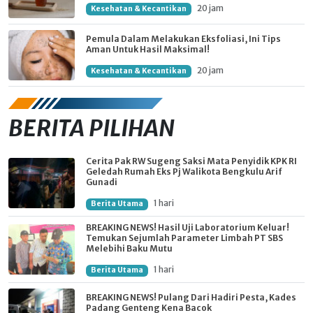
20 jam
Kesehatan & Kecantikan
Pemula Dalam Melakukan Eksfoliasi, Ini Tips
Aman Untuk Hasil Maksimal!
20 jam
Kesehatan & Kecantikan
BERITA PILIHAN
Cerita Pak RW Sugeng Saksi Mata Penyidik KPK RI
Geledah Rumah Eks Pj Walikota Bengkulu Arif
Gunadi
1 hari
Berita Utama
BREAKING NEWS! Hasil Uji Laboratorium Keluar!
Temukan Sejumlah Parameter Limbah PT SBS
Melebihi Baku Mutu
1 hari
Berita Utama
BREAKING NEWS! Pulang Dari Hadiri Pesta, Kades
Padang Genteng Kena Bacok