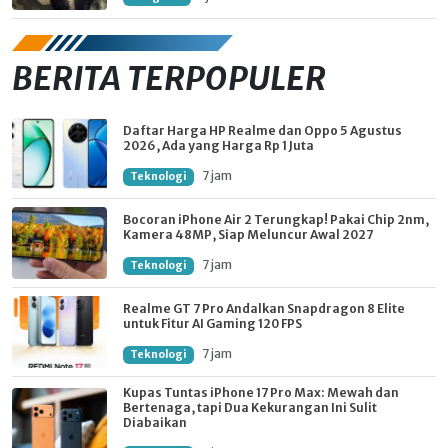
BERITA TERPOPULER
Daftar Harga HP Realme dan Oppo 5 Agustus
2026, Ada yang Harga Rp 1 Juta
7 jam
Teknologi
Bocoran iPhone Air 2 Terungkap! Pakai Chip 2nm,
Kamera 48MP, Siap Meluncur Awal 2027
7 jam
Teknologi
Realme GT 7 Pro Andalkan Snapdragon 8 Elite
untuk Fitur AI Gaming 120 FPS
7 jam
Teknologi
Kupas Tuntas iPhone 17 Pro Max: Mewah dan
Bertenaga, tapi Dua Kekurangan Ini Sulit
Diabaikan