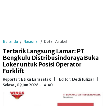
Beranda
Nasional
Detail Artikel
Tertarik Langsung Lamar: PT
Bengkulu Distribusindoraya Buka
Loker untuk Posisi Operator
Forklift
Reporter:
Etika Larasati K
|
Editor:
Dedi Julizar
|
Selasa , 09 Jun 2026 - 14:40