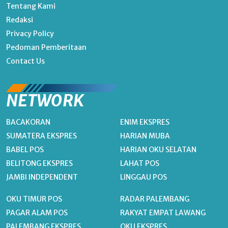
Tentang Kami
Redaksi
Privacy Policy
Pedoman Pemberitaan
Contact Us
NETWORK
BACAKORAN
ENIM EKSPRES
SUMATERA EKSPRES
HARIAN MUBA
BABEL POS
HARIAN OKU SELATAN
BELITONG EKSPRES
LAHAT POS
JAMBI INDEPENDENT
LINGGAU POS
OKU TIMUR POS
RADAR PALEMBANG
PAGAR ALAM POS
RAKYAT EMPAT LAWANG
PALEMBANG EKSPRES
OKU EKSPRES