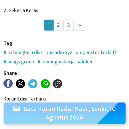
2. Pekerja Keras
1
2
3
»
Tag
# pt bengkulu distribusindoraya
# operator forklift
# wings group
# lowongan kerja
# loker
Share
Koran Edisi Terbaru
Baca Koran Radar Kaur, Senin, 10
Agustus 2026