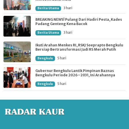
3 hari
Berita Utama
BREAKING NEWS! Pulang Dari Hadiri Pesta, Kades
Padang Genteng Kena Bacok
3 hari
Berita Utama
Ikuti Arahan Menkes RI, RSKJ Soeprapto Bengkulu
Bersiap Bertransformasi Jadi RS Merah Putih
5 hari
Bengkulu
Gubernur Bengkulu Lantik Pimpinan Baznas
Bengkulu Periode 2026–2031, Ini Arahannya
5 hari
Bengkulu