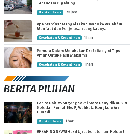
Terancam Digabung
20 jam
Berita Utama
Apa Manfaat Mengoleskan Madu ke Wajah? Ini
Manfaat dan Penjelasan Lengkapnya!
1 hari
Kesehatan & Kecantikan
Pemula Dalam Melakukan Eksfoliasi, Ini Tips
Aman Untuk Hasil Maksimal!
1 hari
Kesehatan & Kecantikan
BERITA PILIHAN
Cerita Pak RW Sugeng Saksi Mata Penyidik KPK RI
Geledah Rumah Eks Pj Walikota Bengkulu Arif
Gunadi
1 hari
Berita Utama
BREAKING NEWS! Hasil Uji Laboratorium Keluar!