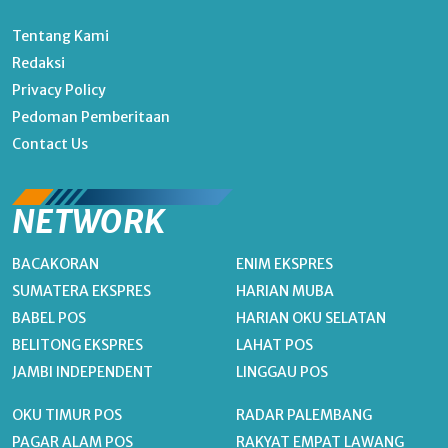
Tentang Kami
Redaksi
Privacy Policy
Pedoman Pemberitaan
Contact Us
NETWORK
BACAKORAN
ENIM EKSPRES
SUMATERA EKSPRES
HARIAN MUBA
BABEL POS
HARIAN OKU SELATAN
BELITONG EKSPRES
LAHAT POS
JAMBI INDEPENDENT
LINGGAU POS
OKU TIMUR POS
RADAR PALEMBANG
PAGAR ALAM POS
RAKYAT EMPAT LAWANG