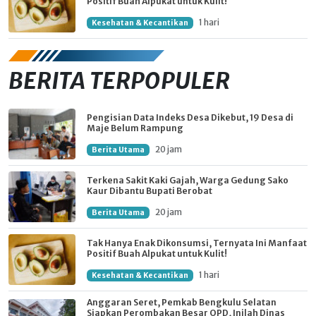
Positif Buah Alpukat untuk Kulit!
1 hari
Kesehatan & Kecantikan
BERITA TERPOPULER
Pengisian Data Indeks Desa Dikebut, 19 Desa di
Maje Belum Rampung
20 jam
Berita Utama
Terkena Sakit Kaki Gajah, Warga Gedung Sako
Kaur Dibantu Bupati Berobat
20 jam
Berita Utama
Tak Hanya Enak Dikonsumsi, Ternyata Ini Manfaat
Positif Buah Alpukat untuk Kulit!
1 hari
Kesehatan & Kecantikan
Anggaran Seret, Pemkab Bengkulu Selatan
Siapkan Perombakan Besar OPD, Inilah Dinas