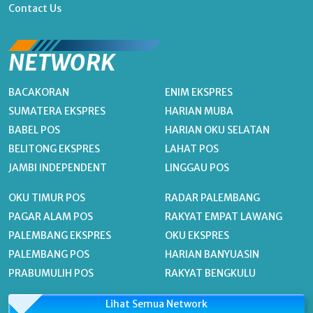
Contact Us
NETWORK
BACAKORAN
ENIM EKSPRES
SUMATERA EKSPRES
HARIAN MUBA
BABEL POS
HARIAN OKU SELATAN
BELITONG EKSPRES
LAHAT POS
JAMBI INDEPENDENT
LINGGAU POS
OKU TIMUR POS
RADAR PALEMBANG
PAGAR ALAM POS
RAKYAT EMPAT LAWANG
PALEMBANG EKSPRES
OKU EKSPRES
PALEMBANG POS
HARIAN BANYUASIN
PRABUMULIH POS
RAKYAT BENGKULU
Lihat Semua Network