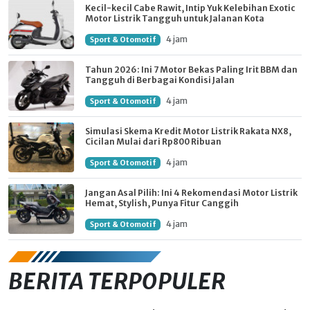
Kecil-kecil Cabe Rawit, Intip Yuk Kelebihan Exotic
Motor Listrik Tangguh untuk Jalanan Kota
4 jam
Sport & Otomotif
Tahun 2026: Ini 7 Motor Bekas Paling Irit BBM dan
Tangguh di Berbagai Kondisi Jalan
4 jam
Sport & Otomotif
Simulasi Skema Kredit Motor Listrik Rakata NX8,
Cicilan Mulai dari Rp800 Ribuan
4 jam
Sport & Otomotif
Jangan Asal Pilih: Ini 4 Rekomendasi Motor Listrik
Hemat, Stylish, Punya Fitur Canggih
4 jam
Sport & Otomotif
BERITA TERPOPULER