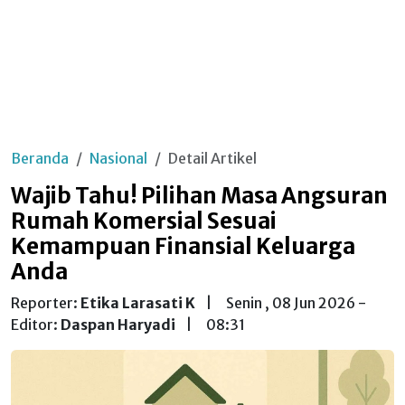
Beranda
Nasional
Detail Artikel
Wajib Tahu! Pilihan Masa Angsuran
Rumah Komersial Sesuai
Kemampuan Finansial Keluarga
Anda
Reporter:
Etika Larasati K
|
Senin , 08 Jun 2026 -
Editor:
Daspan Haryadi
|
08:31