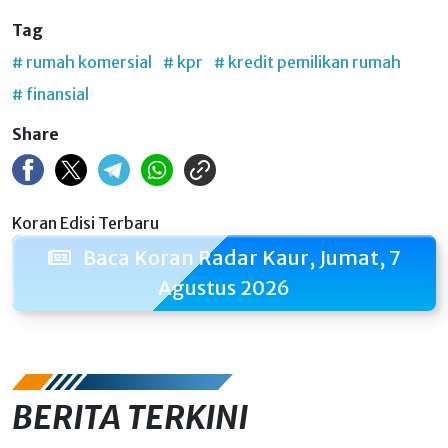
Tag
# rumah komersial
# kpr
# kredit pemilikan rumah
# finansial
Share
Koran Edisi Terbaru
Baca Koran Radar Kaur, Jumat, 7
Agustus 2026
BERITA TERKINI