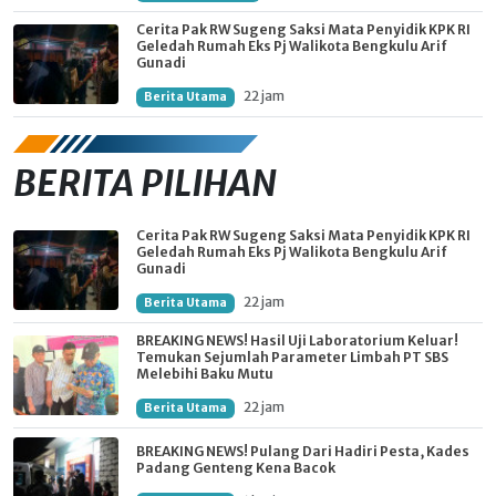
Cerita Pak RW Sugeng Saksi Mata Penyidik KPK RI
Geledah Rumah Eks Pj Walikota Bengkulu Arif
Gunadi
22 jam
Berita Utama
BERITA PILIHAN
Cerita Pak RW Sugeng Saksi Mata Penyidik KPK RI
Geledah Rumah Eks Pj Walikota Bengkulu Arif
Gunadi
22 jam
Berita Utama
BREAKING NEWS! Hasil Uji Laboratorium Keluar!
Temukan Sejumlah Parameter Limbah PT SBS
Melebihi Baku Mutu
22 jam
Berita Utama
BREAKING NEWS! Pulang Dari Hadiri Pesta, Kades
Padang Genteng Kena Bacok