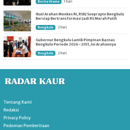
1 hari
Berita Utama
Ikuti Arahan Menkes RI, RSKJ Soeprapto Bengkulu
Bersiap Bertransformasi Jadi RS Merah Putih
2 hari
Bengkulu
Gubernur Bengkulu Lantik Pimpinan Baznas
Bengkulu Periode 2026–2031, Ini Arahannya
2 hari
Bengkulu
Tentang Kami
Redaksi
Privacy Policy
Pedoman Pemberitaan