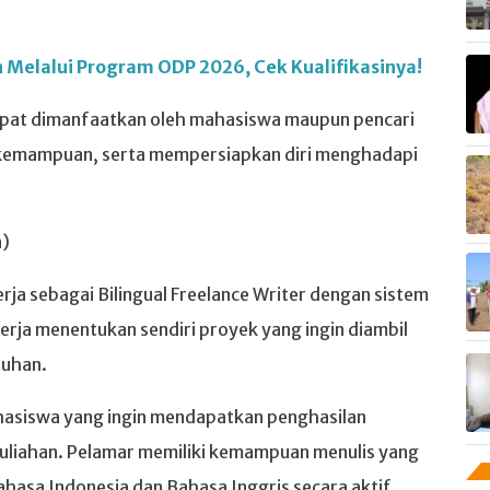
 Melalui Program ODP 2026, Cek Kualifikasinya!
dapat dimanfaatkan oleh mahasiswa maupun pencari
h kemampuan, serta mempersiapkan diri menghadapi
n)
ja sebagai Bilingual Freelance Writer dengan sistem
kerja menentukan sendiri proyek yang ingin diambil
tuhan.
hasiswa yang ingin mendapatkan penghasilan
uliahan. Pelamar memiliki kemampuan menulis yang
Bahasa Indonesia dan Bahasa Inggris secara aktif.