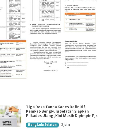
Tiga Desa Tanpa Kades Definitif,
Pemkab Bengkulu Selatan Siapkan
Pilkades Ulang, Kini Masih Dipimpin Pjs
3 jam
Bengkulu Selatan