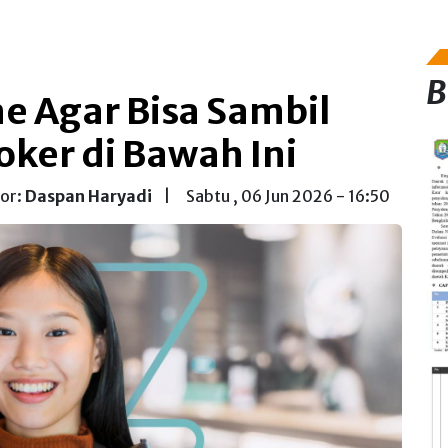
B
e Agar Bisa Sambil
oker di Bawah Ini
tor:
Daspan Haryadi
|
Sabtu , 06 Jun 2026 - 16:50