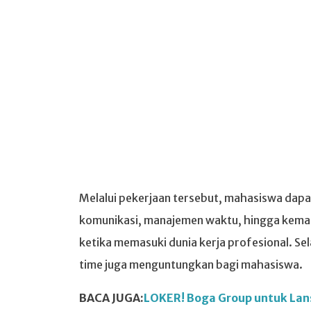
Melalui pekerjaan tersebut, mahasiswa dap
komunikasi, manajemen waktu, hingga kema
ketika memasuki dunia kerja profesional. S
time juga menguntungkan bagi mahasiswa.
BACA JUGA:
LOKER! Boga Group untuk Lans