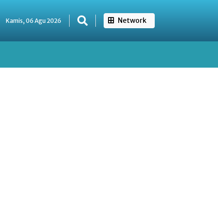
Network
Kamis, 06 Agu 2026