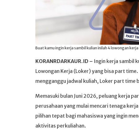
Buat kamu ingin kerja sambil kulian inilah 4 lowongan kerja 
KORANRDARKAUR.ID –
Ingin kerja sambil k
Lowongan Kerja (Loker) yang bisa part time
mengganggu jadwal kuliah, Loker part time b
Memasuki bulan Juni 2026, peluang kerja pa
perusahaan yang mulai mencari tenaga kerja 
pilihan tepat bagi mahasiswa yang ingin 
aktivitas perkuliahan.