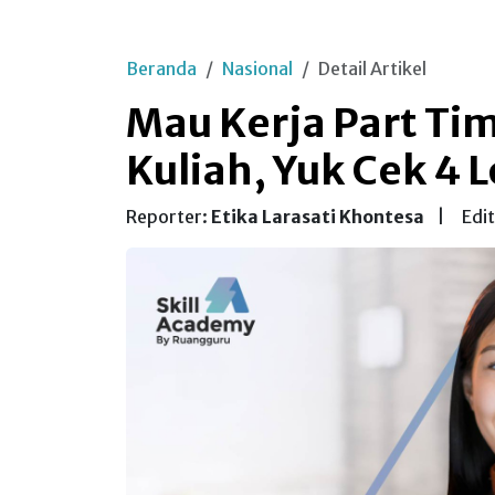
Beranda
Nasional
Detail Artikel
Mau Kerja Part Tim
Kuliah, Yuk Cek 4 L
Reporter:
Etika Larasati Khontesa
|
Edi