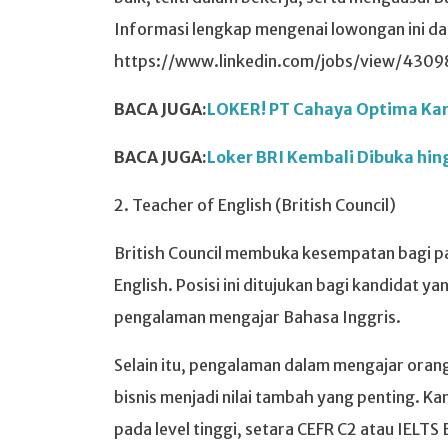
Informasi lengkap mengenai lowongan ini dap
https://www.linkedin.com/jobs/view/4309
BACA JUGA:
LOKER! PT Cahaya Optima Kary
BACA JUGA:
Loker BRI Kembali Dibuka hing
2. Teacher of English (British Council)
British Council membuka kesempatan bagi p
English. Posisi ini ditujukan bagi kandidat y
pengalaman mengajar Bahasa Inggris.
Selain itu, pengalaman dalam mengajar oran
bisnis menjadi nilai tambah yang penting. K
pada level tinggi, setara CEFR C2 atau IELT