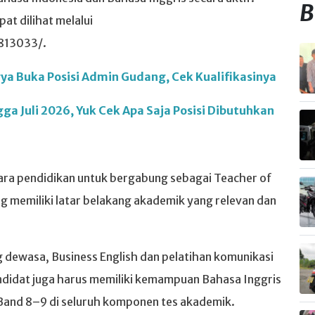
B
at dilihat melalui
813033/.
a Buka Posisi Admin Gudang, Cek Kualifikasinya
ga Juli 2026, Yuk Cek Apa Saja Posisi Dibutuhkan
ara pendidikan untuk bergabung sebagai Teacher of
ang memiliki latar belakang akademik yang relevan dan
g dewasa, Business English dan pelatihan komunikasi
andidat juga harus memiliki kemampuan Bahasa Inggris
S Band 8–9 di seluruh komponen tes akademik.