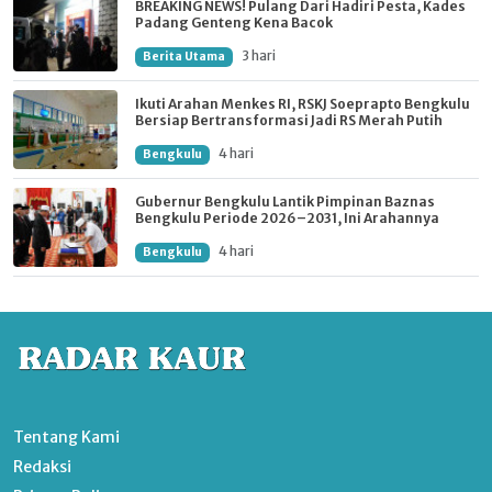
BREAKING NEWS! Pulang Dari Hadiri Pesta, Kades
Padang Genteng Kena Bacok
3 hari
Berita Utama
Ikuti Arahan Menkes RI, RSKJ Soeprapto Bengkulu
Bersiap Bertransformasi Jadi RS Merah Putih
4 hari
Bengkulu
Gubernur Bengkulu Lantik Pimpinan Baznas
Bengkulu Periode 2026–2031, Ini Arahannya
4 hari
Bengkulu
Tentang Kami
Redaksi