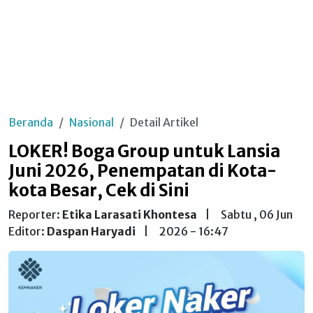
Beranda
Nasional
Detail Artikel
LOKER! Boga Group untuk Lansia
Juni 2026, Penempatan di Kota-
kota Besar, Cek di Sini
Reporter:
Etika Larasati Khontesa
|
Sabtu , 06 Jun
Editor:
Daspan Haryadi
|
2026 - 16:47