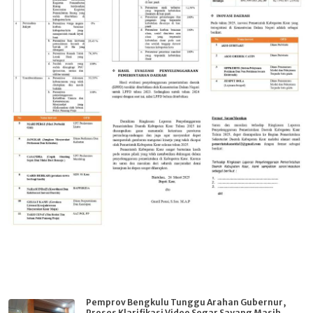
Pemprov Bengkulu Tunggu Arahan Gubernur,
Proses Klarifikasi Video Segar Sayang Masih