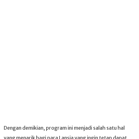
Dengan demikian, program ini menjadi salah satu hal
yang menarik bagi para Lansia yang ingin tetap dapat