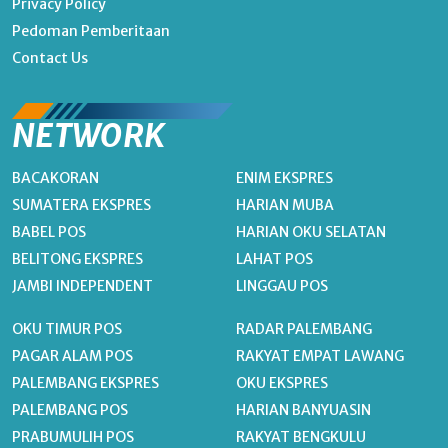
Privacy Policy
Pedoman Pemberitaan
Contact Us
NETWORK
BACAKORAN
ENIM EKSPRES
SUMATERA EKSPRES
HARIAN MUBA
BABEL POS
HARIAN OKU SELATAN
BELITONG EKSPRES
LAHAT POS
JAMBI INDEPENDENT
LINGGAU POS
OKU TIMUR POS
RADAR PALEMBANG
PAGAR ALAM POS
RAKYAT EMPAT LAWANG
PALEMBANG EKSPRES
OKU EKSPRES
PALEMBANG POS
HARIAN BANYUASIN
PRABUMULIH POS
RAKYAT BENGKULU