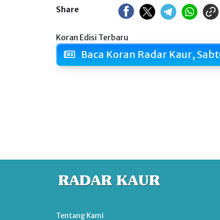
Share
Koran Edisi Terbaru
Baca Koran Radar Kaur, Sabt
Tentang Kami