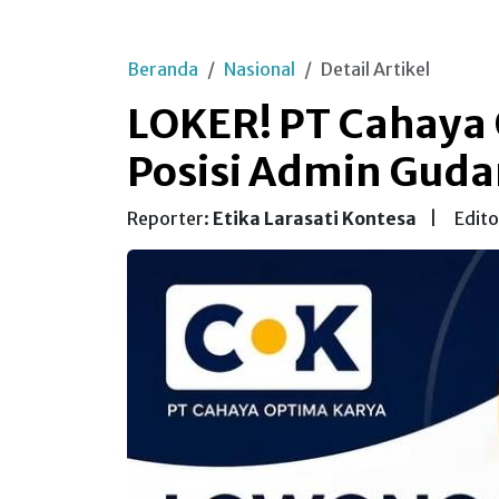
Beranda
Nasional
Detail Artikel
LOKER! PT Cahaya
Posisi Admin Guda
Reporter:
Etika Larasati Kontesa
|
Edito