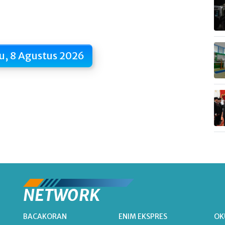
u, 8 Agustus 2026
NETWORK
BACAKORAN
ENIM EKSPRES
OK