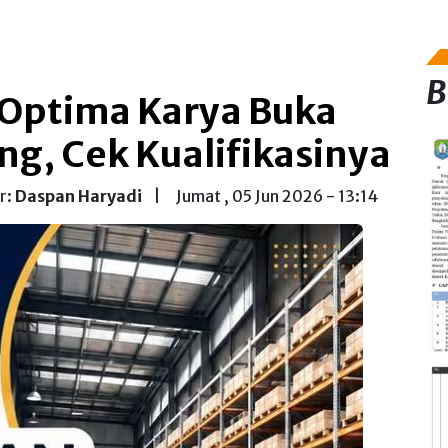
B
 Optima Karya Buka
ng, Cek Kualifikasinya
r:
Daspan Haryadi
|
Jumat , 05 Jun 2026 - 13:14