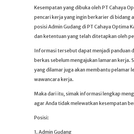
Kesempatan yang dibuka oleh PT Cahaya Opti
pencari kerja yang ingin berkarier di bidang 
posisi Admin Gudang di PT Cahaya Optima Ka
dan ketentuan yang telah ditetapkan oleh p
Informasi tersebut dapat menjadi panduan
berkas sebelum mengajukan lamaran kerja. S
yang dilamar juga akan membantu pelamar le
wawancara kerja.
Maka dari itu, simak informasi lengkap meng
agar Anda tidak melewatkan kesempatan ber
Posisi:
1. Admin Gudang