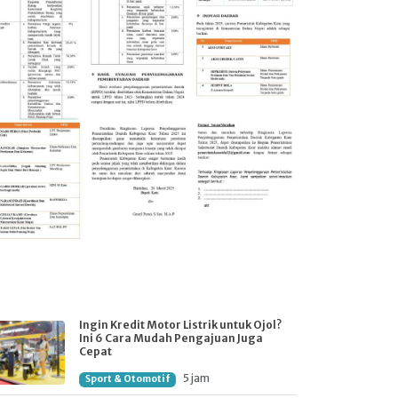
Ingin Kredit Motor Listrik untuk Ojol?
Ini 6 Cara Mudah Pengajuan Juga
Cepat
5 jam
Sport & Otomotif