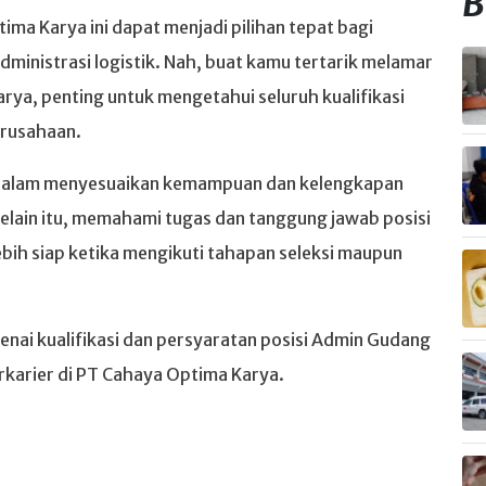
B
ma Karya ini dapat menjadi pilihan tepat bagi
administrasi logistik. Nah, buat kamu tertarik melamar
rya, penting untuk mengetahui seluruh kualifikasi
erusahaan.
 dalam menyesuaikan kemampuan dan kelengkapan
elain itu, memahami tugas dan tanggung jawab posisi
bih siap ketika mengikuti tahapan seleksi maupun
enai kualifikasi dan persyaratan posisi Admin Gudang
karier di PT Cahaya Optima Karya.