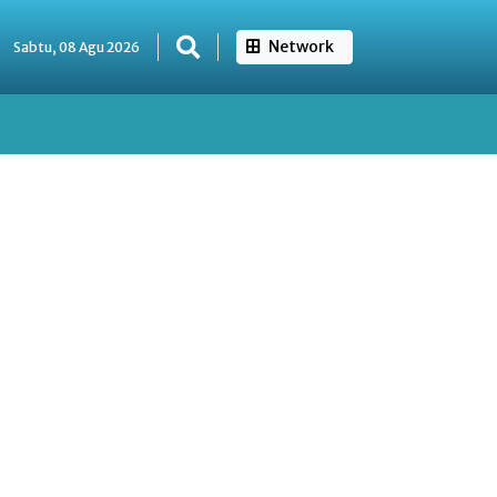
Network
Sabtu, 08 Agu 2026