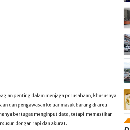
bagian penting dalam menjaga perusahaan, khususnya
laan dan pengawasan keluar masuk barang di area
hanya bertugas menginput data, tetapi memastikan
rsusun dengan rapi dan akurat.