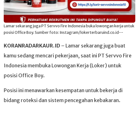
Lamar sekarang juga PT Servvo Fire Indonesia buka lowongan kerja untuk
posisi Office Boy. Sumber foto: Instagram/lokerterbaruind.co.id--
KORANRADARKAUR.ID
– Lamar sekarang juga buat
kamu sedang mencari pekerjaan, saat ini PT Servvo Fire
Indonesia membuka Lowongan Kerja (Loker) untuk
posisi Office Boy.
Posisi ini menawarkan kesempatan untuk bekerja di
bidang roteksi dan sistem pencegahan kebakaran.