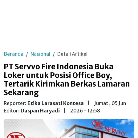
Beranda
Nasional
Detail Artikel
PT Servvo Fire Indonesia Buka
Loker untuk Posisi Office Boy,
Tertarik Kirimkan Berkas Lamaran
Sekarang
Reporter:
Etika Larasati Kontesa
|
Jumat , 05 Jun
Editor:
Daspan Haryadi
|
2026 - 12:58