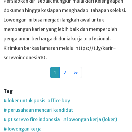
Persiapkan diri sebaik mungkin mulai dari kelengkapan
dokumen hingga kesiapan menghadapi tahapan seleksi.
Lowongan ini bisa menjadi langkah awal untuk
membangun karier yang lebih baik dan memperoleh
pengalaman berharga di dunia kerja profesional.
Kirimkan berkas lamaran melalui https://t.ly/karir-
servvoindonesia10.
1
2
»
Tag
# loker untuk posisi office boy
# perusahaan mencari kandidat
# pt servvo fire indonesia
# lowongan kerja (loker)
# lowongan kerja