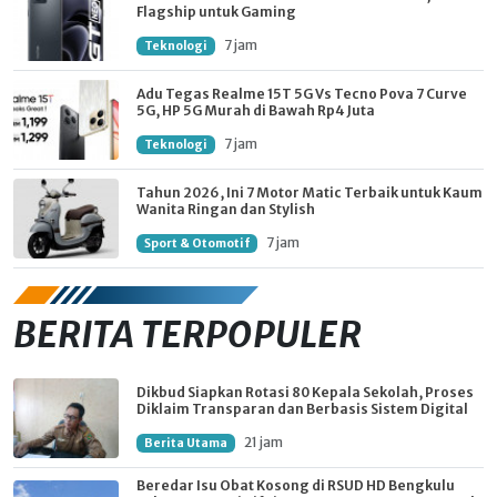
Flagship untuk Gaming
7 jam
Teknologi
Adu Tegas Realme 15T 5G Vs Tecno Pova 7 Curve
5G, HP 5G Murah di Bawah Rp4 Juta
7 jam
Teknologi
Tahun 2026, Ini 7 Motor Matic Terbaik untuk Kaum
Wanita Ringan dan Stylish
7 jam
Sport & Otomotif
BERITA TERPOPULER
Dikbud Siapkan Rotasi 80 Kepala Sekolah, Proses
Diklaim Transparan dan Berbasis Sistem Digital
21 jam
Berita Utama
Beredar Isu Obat Kosong di RSUD HD Bengkulu