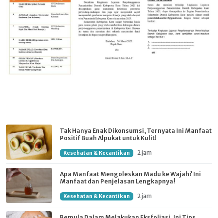
Tak Hanya Enak Dikonsumsi, Ternyata Ini Manfaat
Positif Buah Alpukat untuk Kulit!
2 jam
Kesehatan & Kecantikan
Apa Manfaat Mengoleskan Madu ke Wajah? Ini
Manfaat dan Penjelasan Lengkapnya!
2 jam
Kesehatan & Kecantikan
Pemula Dalam Melakukan Eksfoliasi, Ini Tips