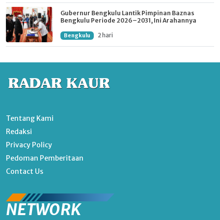
Gubernur Bengkulu Lantik Pimpinan Baznas
Bengkulu Periode 2026–2031, Ini Arahannya
2 hari
Bengkulu
Tentang Kami
Redaksi
Privacy Policy
Pedoman Pemberitaan
Contact Us
NETWORK