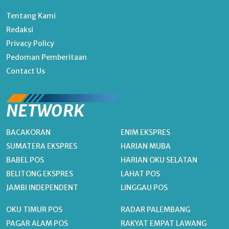
Tentang Kami
Redaksi
Privacy Policy
Pedoman Pemberitaan
Contact Us
NETWORK
BACAKORAN
ENIM EKSPRES
SUMATERA EKSPRES
HARIAN MUBA
BABEL POS
HARIAN OKU SELATAN
BELITONG EKSPRES
LAHAT POS
JAMBI INDEPENDENT
LINGGAU POS
OKU TIMUR POS
RADAR PALEMBANG
PAGAR ALAM POS
RAKYAT EMPAT LAWANG