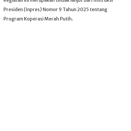
Kegiatan ini merupakan tindak lanjut dari Instruksi
Presiden (Inpres) Nomor 9 Tahun 2025 tentang
Program Koperasi Merah Putih.