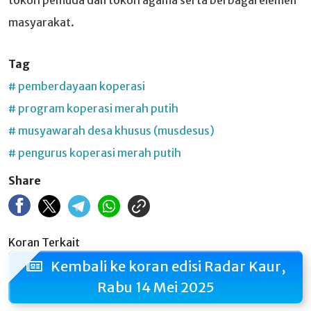
tokoh pemuda dan tokoh agama serta berbagai elemen
masyarakat.
Tag
# pemberdayaan koperasi
# program koperasi merah putih
# musyawarah desa khusus (musdesus)
# pengurus koperasi merah putih
Share
Koran Terkait
Kembali ke koran edisi Radar Kaur,
Rabu 14 Mei 2025