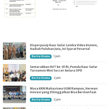
Disperpusip Kaur Gelar Lomba Video Konten,
Hadiah Puluhan Juta, Ini Syarat Peserta!
1 jam
Berita Utama
Semarakkan HUT ke-81 RI, Pemda Kaur Gelar
Turnamen Mini Soccer Antara OPD
2 jam
Berita Utama
Masa KKN Mahasiswa UGM Rampun, Herwan:
Inovasi yang Ditinggalkan Bisa Bermanfaat
2 jam
Berita Utama