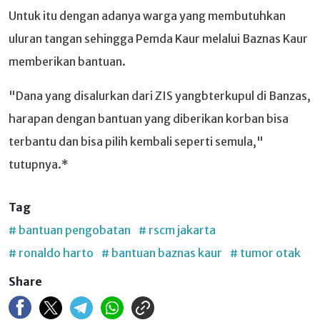
Untuk itu dengan adanya warga yang membutuhkan
uluran tangan sehingga Pemda Kaur melalui Baznas Kaur
memberikan bantuan.
"Dana yang disalurkan dari ZIS yangbterkupul di Banzas,
harapan dengan bantuan yang diberikan korban bisa
terbantu dan bisa pilih kembali seperti semula,"
tutupnya.*
Tag
# bantuan pengobatan
# rscm jakarta
# ronaldo harto
# bantuan baznas kaur
# tumor otak
Share