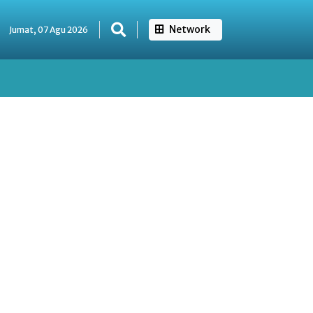
Network
Jumat, 07 Agu 2026