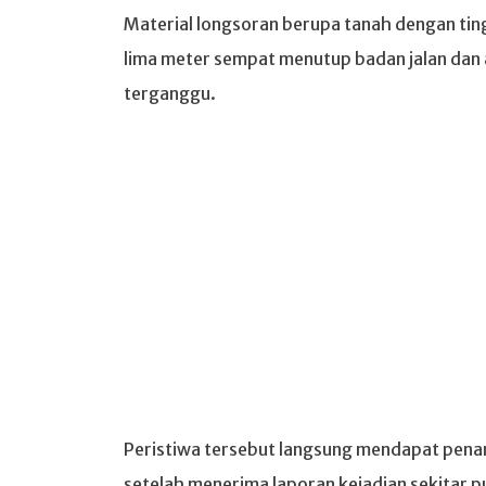
Material longsoran berupa tanah dengan ting
lima meter sempat menutup badan jalan dan 
terganggu.
Peristiwa tersebut langsung mendapat pena
setelah menerima laporan kejadian sekitar 