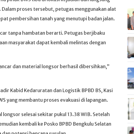
. Dalam proses tersebut, petugas menggunakan alat
epat pembersihan tanah yang menutupi badan jalan.
ncar tanpa hambatan berarti. Petugas berjibaku
an masyarakat dapat kembali melintas dengan
ancar dan material longsor berhasil dibersihkan,”
adir Kabid Kedaruratan dan Logistik BPBD BS, Kasi
 BWS yang membantu proses evakuasi di lapangan.
longsor selesai sekitar pukul 13.38 WIB. Setelah
kemudian kembali ke Posko BPBD Bengkulu Selatan
 dan potensi bencana susulan.