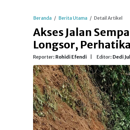
Beranda
Berita Utama
Detail Artikel
Akses Jalan Sempa
Longsor, Perhatik
Reporter:
Rohidi Efendi
|
Editor:
Dedi Ju