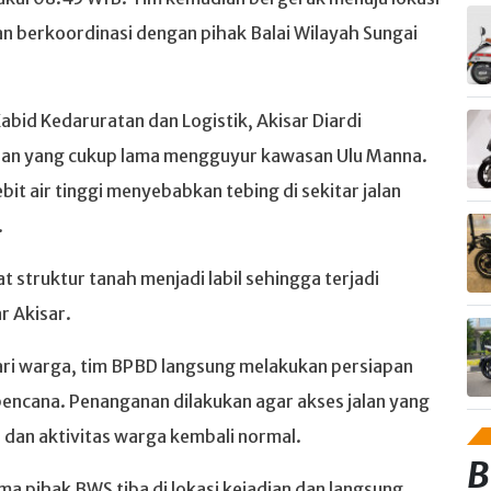
berkoordinasi dengan pihak Balai Wilayah Sungai
abid Kedaruratan dan Logistik, Akisar Diardi
hujan yang cukup lama mengguyur kawasan Ulu Manna.
t air tinggi menyebabkan tebing di sekitar jalan
.
struktur tanah menjadi labil sehingga terjadi
r Akisar.
ari warga, tim BPBD langsung melakukan persiapan
bencana. Penanganan dilakukan agar akses jalan yang
 dan aktivitas warga kembali normal.
B
a pihak BWS tiba di lokasi kejadian dan langsung