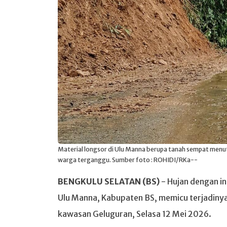
Material longsor di Ulu Manna berupa tanah sempat menut
warga terganggu. Sumber foto : ROHIDI/RKa--
BENGKULU SELATAN (BS)
- Hujan dengan i
Ulu Manna, Kabupaten BS, memicu terjadinya
kawasan Geluguran, Selasa 12 Mei 2026.