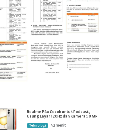
Realme P4x Cocok untuk Podcast,
Usung Layar 120Hz dan Kamera 50 MP
42 menit
Teknologi