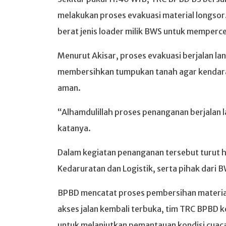
melakukan proses evakuasi material longsor
berat jenis loader milik BWS untuk memperc
Menurut Akisar, proses evakuasi berjalan la
membersihkan tumpukan tanah agar kendara
aman.
“Alhamdulillah proses penanganan berjalan l
katanya.
Dalam kegiatan penanganan tersebut turut h
Kedaruratan dan Logistik, serta pihak dari
BPBD mencatat proses pembersihan material 
akses jalan kembali terbuka, tim TRC BPBD 
untuk melanjutkan pemantauan kondisi cuaca