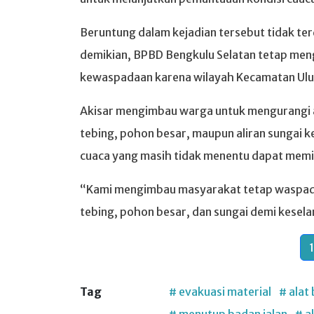
Beruntung dalam kejadian tersebut tidak te
demikian, BPBD Bengkulu Selatan tetap me
kewaspadaan karena wilayah Kecamatan Ulu M
Akisar mengimbau warga untuk mengurangi ak
tebing, pohon besar, maupun aliran sungai k
cuaca yang masih tidak menentu dapat memic
“Kami mengimbau masyarakat tetap waspada,
tebing, pohon besar, dan sungai demi kesela
1
Tag
# evakuasi material
# alat