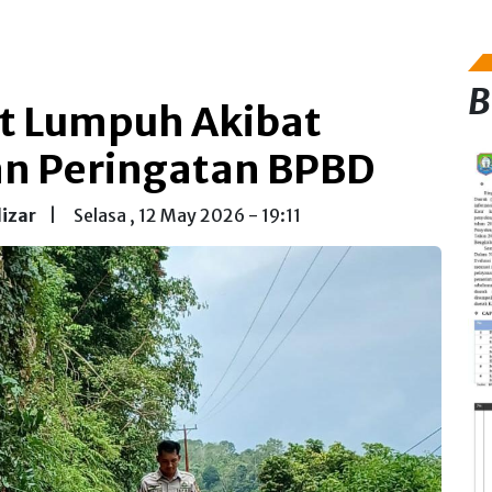
B
t Lumpuh Akibat
an Peringatan BPBD
lizar
|
Selasa , 12 May 2026 - 19:11