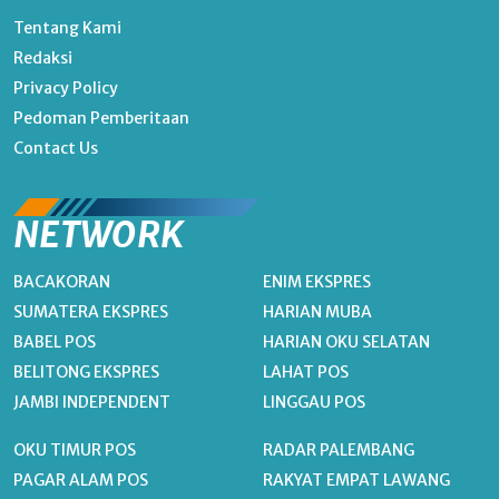
Tentang Kami
Redaksi
Privacy Policy
Pedoman Pemberitaan
Contact Us
NETWORK
BACAKORAN
ENIM EKSPRES
SUMATERA EKSPRES
HARIAN MUBA
BABEL POS
HARIAN OKU SELATAN
BELITONG EKSPRES
LAHAT POS
JAMBI INDEPENDENT
LINGGAU POS
OKU TIMUR POS
RADAR PALEMBANG
PAGAR ALAM POS
RAKYAT EMPAT LAWANG