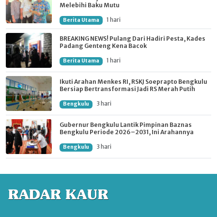
Melebihi Baku Mutu
1 hari
Berita Utama
BREAKING NEWS! Pulang Dari Hadiri Pesta, Kades
Padang Genteng Kena Bacok
1 hari
Berita Utama
Ikuti Arahan Menkes RI, RSKJ Soeprapto Bengkulu
Bersiap Bertransformasi Jadi RS Merah Putih
3 hari
Bengkulu
Gubernur Bengkulu Lantik Pimpinan Baznas
Bengkulu Periode 2026–2031, Ini Arahannya
3 hari
Bengkulu