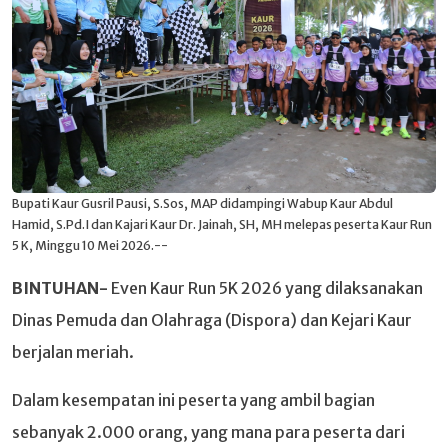
Bupati Kaur Gusril Pausi, S.Sos, MAP didampingi Wabup Kaur Abdul
Hamid, S.Pd.I dan Kajari Kaur Dr. Jainah, SH, MH melepas peserta Kaur Run
5 K, Minggu 10 Mei 2026.--
BINTUHAN-
Even Kaur Run 5K 2026 yang dilaksanakan
Dinas Pemuda dan Olahraga (Dispora) dan Kejari Kaur
berjalan meriah.
Dalam kesempatan ini peserta yang ambil bagian
sebanyak 2.000 orang, yang mana para peserta dari