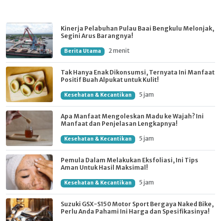
Kinerja Pelabuhan Pulau Baai Bengkulu Melonjak,
Segini Arus Barangnya!
2 menit
Berita Utama
Tak Hanya Enak Dikonsumsi, Ternyata Ini Manfaat
Positif Buah Alpukat untuk Kulit!
5 jam
Kesehatan & Kecantikan
Apa Manfaat Mengoleskan Madu ke Wajah? Ini
Manfaat dan Penjelasan Lengkapnya!
5 jam
Kesehatan & Kecantikan
Pemula Dalam Melakukan Eksfoliasi, Ini Tips
Aman Untuk Hasil Maksimal!
5 jam
Kesehatan & Kecantikan
Suzuki GSX-S150 Motor Sport Bergaya Naked Bike,
Perlu Anda Pahami Ini Harga dan Spesifikasinya!