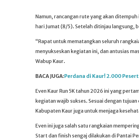
Namun, rancangan rute yang akan ditempuh in
hari Jumat (8/5). Setelah ditinjau langsung, b
“Rapat untuk mematangkan seluruh rangkaia
menyukseskan kegiatan ini, dan antusias mas
Wabup Kaur.
BACA JUGA:
Perdana di Kaur! 2.000 Peser
Even Kaur Run 5K tahun 2026 ini yang pertam
kegiatan wajib sukses. Sesuai dengan tujua
Kabupaten Kaur juga untuk menjaga keseha
Even ini juga salah satu rangkaian memperi
Start dan finish sengaj dilakukan di Pantai 