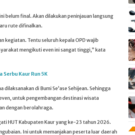
i belum final. Akan dilakukan peninjauan langsung
aru rute difinalkan.
n kegiatan. Tentu seluruh kepala OPD wajib
yarakat mengikuti even ini sangat tinggi,” kata
ta Serbu Kaur Run 5K
a dilaksanakan di Bumi Se’ase Sehijean. Sehingga
n even, untuk pengembangan destinasi wisata
tan dengan berolahraga.
ngati HUT Kabupaten Kaur yang ke-23 tahun 2026.
Pengubaian. Ini untuk memanjakan peserta luar daerah