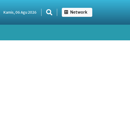
Network
Kamis, 06 Agu 2026