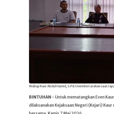
Wabup Kaur Abdul Hamid, S.Pd.I memberi arahan saat rapa
BINTUHAN
- Untuk mematangkan Even Kaur R
dilaksanakan Kejaksaan Negeri (Kejari) Kaur
bersama, Kamis 7 Mei 2026.