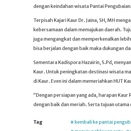
dengan keindahan wisata Pantai Pengubaian
Terpisah Kajari Kaur Dr. Jaina, SH, MH menga
kebersamaan dalam memajukan daerah. Tujua
juga mengangkat dan memperkenalkan lebih lu
bisa berjalan dengan baik maka dukungan da
Sementara Kadispora Hazairin, S.Pd, menyam
Kaur. Untuk peningkatan destinasi wisata 
di Kaur. Even ini dalam memeriahkan HUT Ka
“Dengan persiapan yang ada, harapan Kaur R
dengan baik dan meriah. Serta tujuan utama e
Tag
# kembali ke pantai pengub