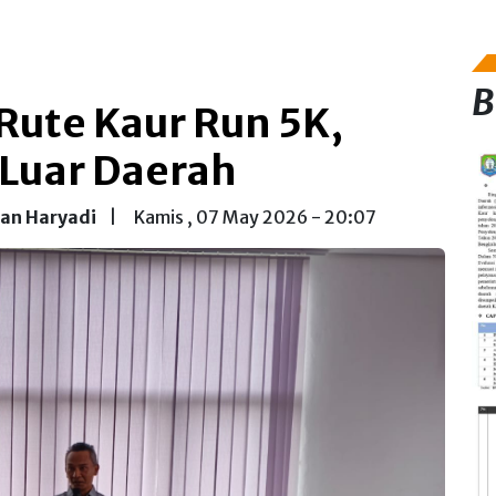
B
Rute Kaur Run 5K,
Luar Daerah
an Haryadi
|
Kamis , 07 May 2026 - 20:07