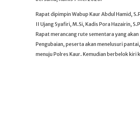
Rapat dipimpin Wabup Kaur Abdul Hamid, S.Pd
II Ujang Syafiri, M.Si, Kadis Pora Hazairin, 
Rapat merancang rute sementara yang akan d
Pengubaian, peserta akan menelusuri pantai, 
menuju Polres Kaur. Kemudian berbelok kiri k