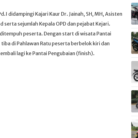
.I didampingi Kajari Kaur Dr. Jainah, SH, MH, Asisten
S.Pd serta sejumlah Kepala OPD dan pejabat Kejari.
itempuh peserta. Dengan start di wisata Pantai
tiba di Pahlawan Ratu peserta berbelok kiri dan
embali lagi ke Pantai Pengubaian (finish).