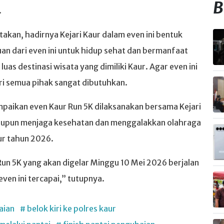
B
.
takan, hadirnya Kejari Kaur dalam even ini bentuk
n dari even ini untuk hidup sehat dan bermanfaat
as destinasi wisata yang dimiliki Kaur. Agar even ini
ri semua pihak sangat dibutuhkan.
paikan even Kaur Run 5K dilaksanakan bersama Kejari
maupun menjaga kesehatan dan menggalakkan olahraga
ur tahun 2026.
un 5K yang akan digelar Minggu 10 Mei 2026 berjalan
ven ini tercapai,” tutupnya.
aian
# belok kiri ke polres kaur