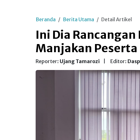
Beranda
Berita Utama
Detail Artikel
Ini Dia Rancangan 
Manjakan Peserta 
Reporter:
Ujang Tamarozi
|
Editor:
Dasp