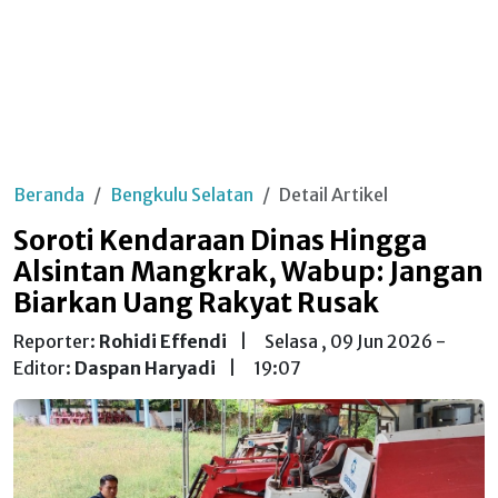
Beranda
Bengkulu Selatan
Detail Artikel
Soroti Kendaraan Dinas Hingga
Alsintan Mangkrak, Wabup: Jangan
Biarkan Uang Rakyat Rusak
Reporter:
Rohidi Effendi
|
Selasa , 09 Jun 2026 -
Editor:
Daspan Haryadi
|
19:07