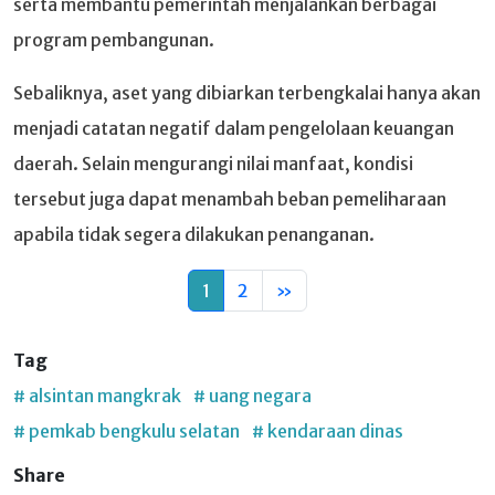
serta membantu pemerintah menjalankan berbagai
program pembangunan.
Sebaliknya, aset yang dibiarkan terbengkalai hanya akan
menjadi catatan negatif dalam pengelolaan keuangan
daerah. Selain mengurangi nilai manfaat, kondisi
tersebut juga dapat menambah beban pemeliharaan
apabila tidak segera dilakukan penanganan.
1
2
»
Tag
# alsintan mangkrak
# uang negara
# pemkab bengkulu selatan
# kendaraan dinas
Share