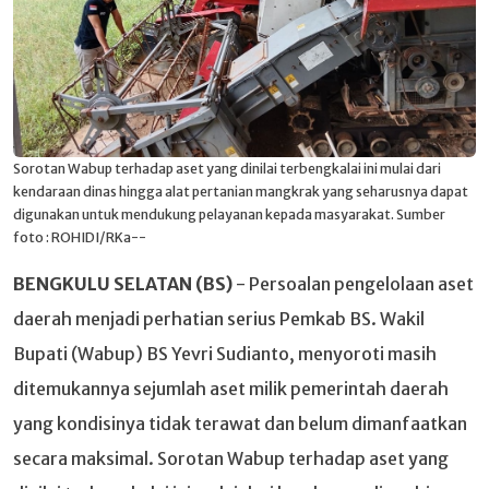
Sorotan Wabup terhadap aset yang dinilai terbengkalai ini mulai dari
kendaraan dinas hingga alat pertanian mangkrak yang seharusnya dapat
digunakan untuk mendukung pelayanan kepada masyarakat. Sumber
foto : ROHIDI/RKa--
BENGKULU SELATAN (BS)
- Persoalan pengelolaan aset
daerah menjadi perhatian serius Pemkab BS. Wakil
Bupati (Wabup) BS Yevri Sudianto, menyoroti masih
ditemukannya sejumlah aset milik pemerintah daerah
yang kondisinya tidak terawat dan belum dimanfaatkan
secara maksimal. Sorotan Wabup terhadap aset yang