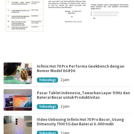
Infinix Hot 70 Pro Performa Geekbench dengan
Nomor Model X6896
2 jam
Teknologi
Pasar Tablet Indonesia, Tawarkan Layar 90Hz dan
Baterai Besar untuk Produktivitas
2 jam
Teknologi
Video Unboxing Infinix Hot 70 Pro Bocor, Usung
Dimensity 7100 5G dan Baterai 6.000 mAh
2 jam
Teknologi